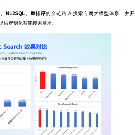
NL2SQL、重排序
的全链路 AI搜索专属大模型体系，并
为企业提供定制化智能搜索基座。