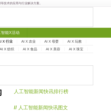
能应用等技术的应用与行业解决方案。
工智能X活动
AI X 行业
AI X 农业
AI X 母婴
AI X 玩教
AI X 纺织
AI X 食品
AI X 美容
AI X 珠宝
构
人工智能新闻快讯排行榜
//
人工智能新闻快讯图文