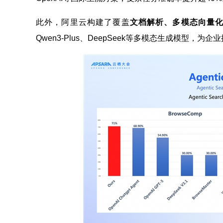
此外，阿里云构建了覆盖
文档解析、多模态向量化、
Qwen3-Plus、DeepSeek等多模态生成模型，