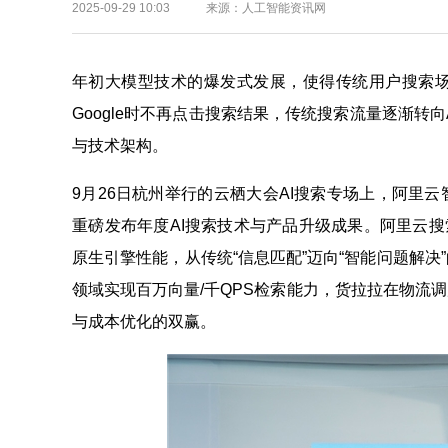
2025-09-29 10:03 来源：人工智能资讯网
年初大模型技术的爆发式发展，使得传统用户搜索场
Google时不再点击搜索结果，传统搜索流量逐渐转
与技术架构。
9月26日杭州举行的云栖大会AI搜索专场上，阿里
重磅发布年度AI搜索技术与产品升级成果。阿里云搜索技
原生引擎性能，从传统“信息匹配”迈向“智能问题解
领域实现百万向量/千QPS检索能力，货拉拉在物流
与成本优化的双赢。