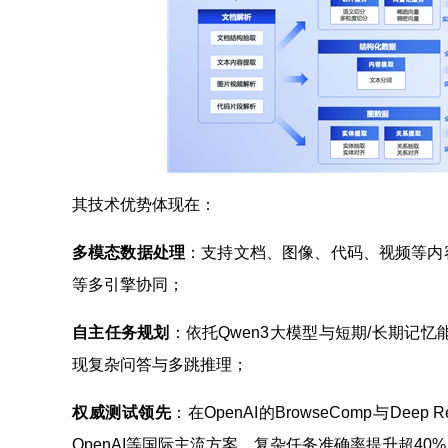
其技术优势体现在：
多模态数据处理
：支持文档、图像、代码、视频等内
等多引擎协同；
自主任务规划
：依托Qwen3大模型与短期/长期记忆能力，主
现复杂问答与多跳推理；
权威测试领先
：在OpenAI的BrowseComp与Deep 
OpenAI等国际主流方案，复杂任务准确率提升超40