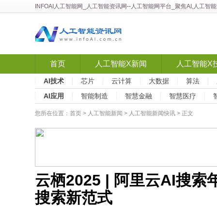
INFOAI人工智能网
_
人工智能资讯网
--人工智能网平台_聚焦AI,人工
首页
人工智能X新闻
人工智能X
AI技术
芯片
云计算
大数据
算法
AI应用
智能制造
智慧金融
智慧医疗
您所在位置：
首页
>
人工智能新闻
>
人工智能新闻快讯
> 正文
云栖2025 | 阿里云AI
搜索新范式