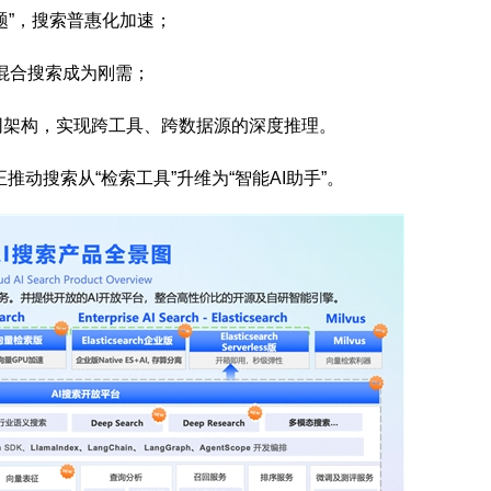
题”，搜索普惠化加速；
混合搜索成为刚需；
协同架构，实现跨工具、跨数据源的深度推理。
动搜索从“检索工具”升维为“智能AI助手”。