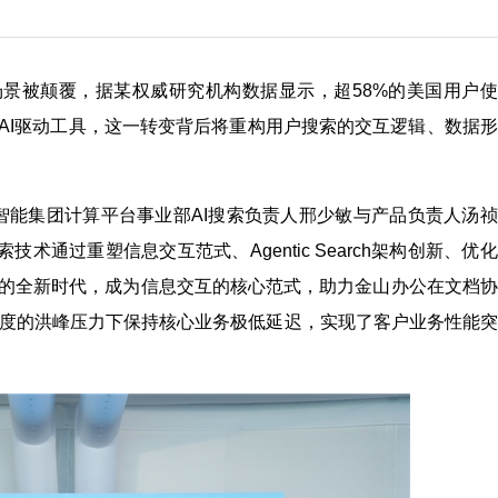
景被颠覆，据某权威研究机构数据显示，超58%的美国用户使
向AI驱动工具，这一转变背后将重构用户搜索的交互逻辑、数据
云智能集团计算平台事业部AI搜索负责人邢少敏与产品负责人汤
术通过重塑信息交互范式、Agentic Search架构创新、优
决”的全新时代，成为信息交互的核心范式，助力金山办公在文档
调度的洪峰压力下保持核心业务极低延迟，实现了客户业务性能