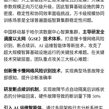
据介绍，人工智能技术正迎来爆发式的发展，大模型
参数规模正向万亿级升级，因此智算基础设施的算力
密度、稳定性和协同效率面临挑战，万卡级规模协同
训练场景是全球普遍面临智算集群稳定性问题。
中国移动基于哈尔滨数据中心智算集群，
主导研发全
调度以太网（GSE）技术体系
，打造慢卡慢网络风险
识别、断点续训、AI 运维智能体等新技术，攻克了
超大规模智算基础设施运行的关键技术难题。在关键
技术突破层面，团队重点攻关三大核心难题：
创新慢卡慢网络风险识别技术
，实现典型场景故障全
部感知、提升诊断准确率
研发断点续训机制
，实现故障节点自动隔离后训练状
态的分钟级回滚，硬件故障导致的断训量下降 50%
引入 AI 运维智能体
，通过多层架构日志分析系统实