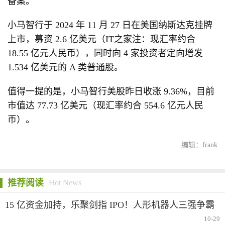
备案。
小马智行于 2024 年 11 月 27 日在美国纳斯达克挂牌
上市，募资 2.6 亿美元（IT之家注：现汇率约合
18.55 亿元人民币），同时向 4 家投资者定向增发
1.534 亿美元的 A 类普通股。
值得一提的是，小马智行美股昨日收涨 9.36%，目前
市值达 77.73 亿美元（现汇率约合 554.6 亿元人民
币）。
编辑：frank
推荐阅读
Hot News
15 亿资金加持，乐聚剑指 IPO！人形机器人三强争霸
赛悬念再升级
10-29