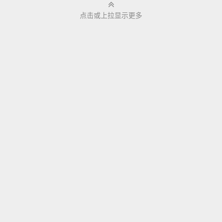
户提供涵盖模型预
点击或上拉显示更多