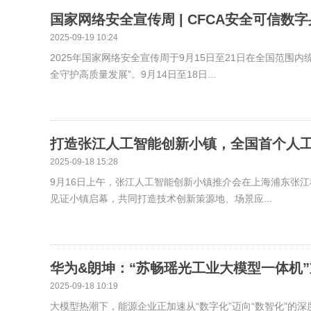
国家网络安全宣传周 | CFCA安全可信数
2025-09-19 10:24
2025年国家网络安全宣传周于9月15日至21日在全国范
全守护高质量发展”。9月14日至18日...
打造张江人工智能创新小镇，全国首个人
2025-09-18 15:28
9月16日上午，张江人工智能创新小镇推介会在上海浦东张江
见证小镇启幕，共同打造技术创新策源地、场景应...
华为&朗坤：“苏畅瑶光工业大模型一体机
2025-09-18 10:19
大模型热潮下，能源企业正加速从“数字化”迈向“数智化”的