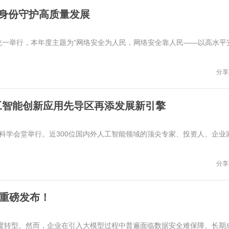
字身份守护高质量发展
围内统一举行，本年度主题为“网络安全为人民，网络安全靠人民——以高水平
分享
工智能创新应用先导区再添发展新引擎
科学会堂举行。近300位国内外人工智能领域的顶尖专家、投资人、企业
分享
”重磅发布！
深度转型。然而，企业在引入大模型过程中普遍面临数据安全难保障、长期