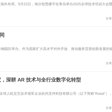
外布局。9月22日，海尔智慧楼宇在青岛举办2025全球技术培训大会
分享
协同
京市首钢园区举办。作为国家扩大高水平对外开放、推动服务贸易创新发展的
分享
，深耕 AR 技术与全行业数字化转型
球人机交互技术领军企业杭州灵伴科技有限公司（以下简称“Rokid”）
分享