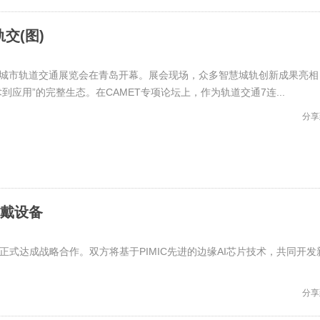
交(图)
国国际城市轨道交通展览会在青岛开幕。展会现场，众多智慧城轨创新成果亮相
到应用”的完整生态。在CAMET专项论坛上，作为轨道交通7连...
分享
穿戴设备
 正式达成战略合作。双方将基于PIMIC先进的边缘AI芯片技术，共同开发
分享