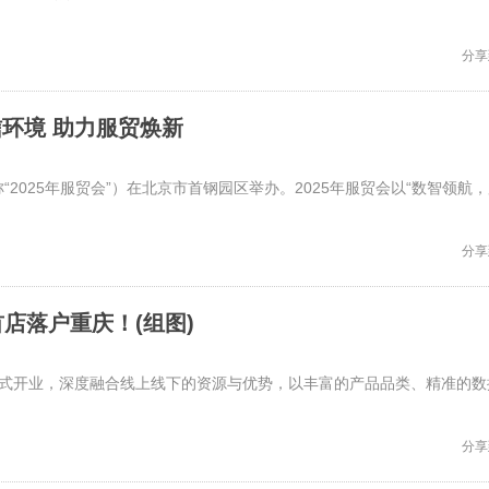
分享
可信环境 助力服贸焕新
称“2025年服贸会”）在北京市首钢园区举办。2025年服贸会以“数智领航
分享
店落户重庆！(组图)
正式开业，深度融合线上线下的资源与优势，以丰富的产品品类、精准的数
分享