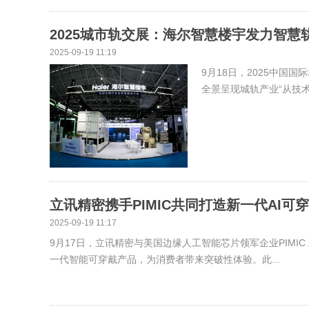
2025城市轨交展：海尔智慧楼宇发力智慧轨
2025-09-19 11:19
9月18日，2025中
全景呈现城轨产业“从技术
立讯精密携手PIMIC共同打造新一代AI可
2025-09-19 11:17
9月17日，立讯精密与美国边缘人工智能芯片领军企业PIMIC
一代智能可穿戴产品，为消费者带来突破性体验。此...