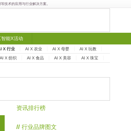
能应用等技术的应用与行业解决方案。
工智能X活动
AI X 行业
AI X 农业
AI X 母婴
AI X 玩教
AI X 纺织
AI X 食品
AI X 美容
AI X 珠宝
资讯排行榜
//
行业品牌图文