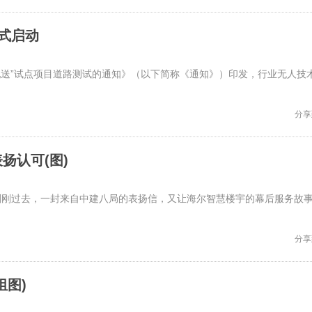
式启动
配送”试点项目道路测试的通知》（以下简称《通知》）印发，行业无人技
分享
扬认可(图)
刚刚过去，一封来自中建八局的表扬信，又让海尔智慧楼宇的幕后服务故
分享
组图)