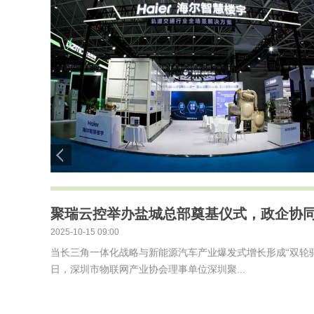
聚瑞云控举办盐城总部奠基仪式，政企协
2025-10-15 09:00
当长三角一体化战略与新能源汽车产业爆发式增长形成“双轮驱
日，深圳市物联网产业协会理事单位深圳聚...