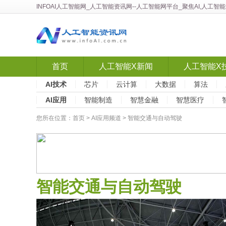
INFOAI人工智能网
_
人工智能资讯网
--人工智能网平台_聚焦AI,人工
首页
人工智能X新闻
人工智能X
AI技术
芯片
云计算
大数据
算法
AI应用
智能制造
智慧金融
智慧医疗
您所在位置：
首页
>
AI应用频道
> 智能交通与自动驾驶
智能交通与自动驾驶