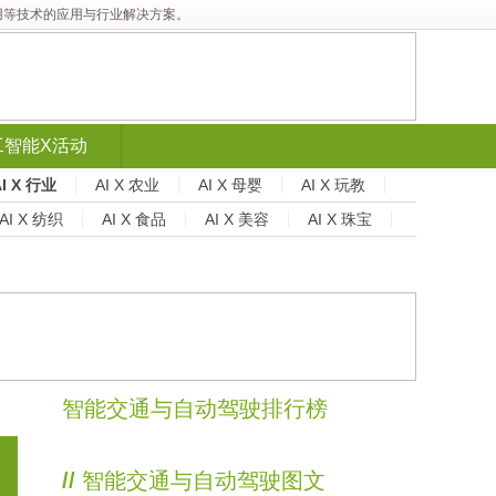
能应用等技术的应用与行业解决方案。
工智能X活动
AI X 行业
AI X 农业
AI X 母婴
AI X 玩教
AI X 纺织
AI X 食品
AI X 美容
AI X 珠宝
智能交通与自动驾驶排行榜
//
智能交通与自动驾驶图文