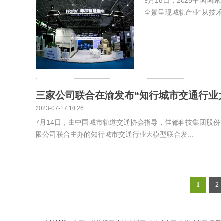
9月18日，2025中
全景呈现城轨产业“从技术
三家公司联合在渝发布“知行城市交通行业
2023-07-17 10:26
7月14日，由中国城市轨道交通协会指导，佳都科技集团股
限公司联合主办的知行城市交通行业大模型联合发...
1
2