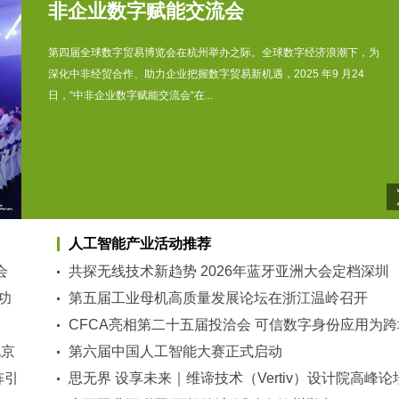
非企业数字赋能交流会
第四届全球数字贸易博览会在杭州举办之际。全球数字经济浪潮下，为
深化中非经贸合作、助力企业把握数字贸易新机遇，2025 年9 月24
日，“中非企业数字赋能交流会“在...
人工智能产业活动推荐
会
共探无线技术新趋势 2026年蓝牙亚洲大会定档深圳
功
第五届工业母机高质量发展论坛在浙江温岭召开
CFCA亮相第二十五届投洽会 可信数字身份应用为跨
北京
经贸赋能
第六届中国人工智能大赛正式启动
阵引
思无界 设享未来｜维谛技术（Vertiv）设计院高峰论