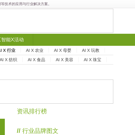
能应用等技术的应用与行业解决方案。
工智能X活动
AI X 行业
AI X 农业
AI X 母婴
AI X 玩教
AI X 纺织
AI X 食品
AI X 美容
AI X 珠宝
资讯排行榜
//
行业品牌图文