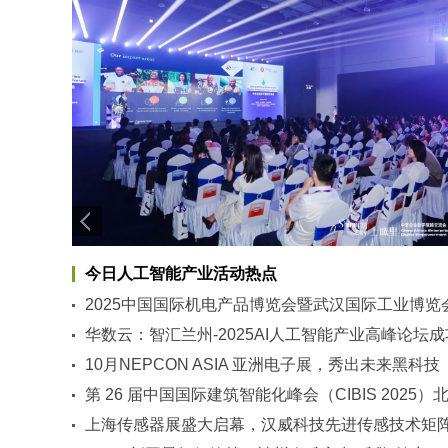
今日人工智能产业活动热点
2025中国国际机电产品博览会暨武汉国际工业博览
在汉举行
华数云：智汇兰州-2025AI人工智能产业高峰论坛成
举办
10月NEPCON ASIA 亚洲电子展，秀出未来黑科技
第 26 届中国国际建筑智能化峰会（CIBIS 2025）
站｜碳索新机，筑 Ai 未来
上海传感器展盛大启幕，汉威科技先进传感技术矩