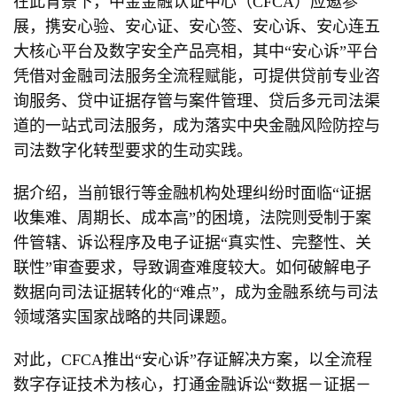
在此背景下，中金金融认证中心（CFCA）应邀参
展，携安心验、安心证、安心签、安心诉、安心连五
大核心平台及数字安全产品亮相，其中“安心诉”平台
凭借对金融司法服务全流程赋能，可提供贷前专业咨
询服务、贷中证据存管与案件管理、贷后多元司法渠
道的一站式司法服务，成为落实中央金融风险防控与
司法数字化转型要求的生动实践。
据介绍，当前银行等金融机构处理纠纷时面临“证据
收集难、周期长、成本高”的困境，法院则受制于案
件管辖、诉讼程序及电子证据“真实性、完整性、关
联性”审查要求，导致调查难度较大。如何破解电子
数据向司法证据转化的“难点”，成为金融系统与司法
领域落实国家战略的共同课题。
对此，CFCA推出“安心诉”存证解决方案，以全流程
数字存证技术为核心，打通金融诉讼“数据－证据－