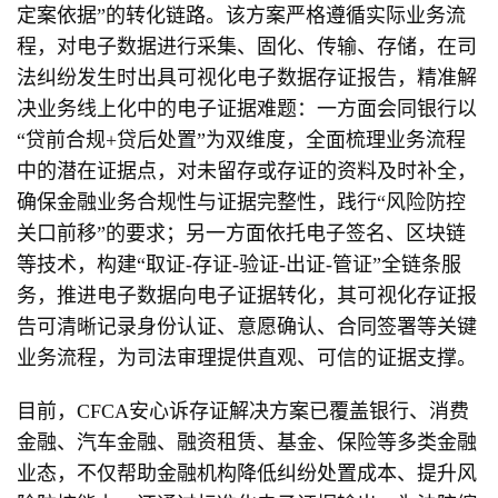
定案依据”的转化链路。该方案严格遵循实际业务流
程，对电子数据进行采集、固化、传输、存储，在司
法纠纷发生时出具可视化电子数据存证报告，精准解
决业务线上化中的电子证据难题：一方面会同银行以
“贷前合规+贷后处置”为双维度，全面梳理业务流程
中的潜在证据点，对未留存或存证的资料及时补全，
确保金融业务合规性与证据完整性，践行“风险防控
关口前移”的要求；另一方面依托电子签名、区块链
等技术，构建“取证-存证-验证-出证-管证”全链条服
务，推进电子数据向电子证据转化，其可视化存证报
告可清晰记录身份认证、意愿确认、合同签署等关键
业务流程，为司法审理提供直观、可信的证据支撑。
目前，CFCA安心诉存证解决方案已覆盖银行、消费
金融、汽车金融、融资租赁、基金、保险等多类金融
业态，不仅帮助金融机构降低纠纷处置成本、提升风