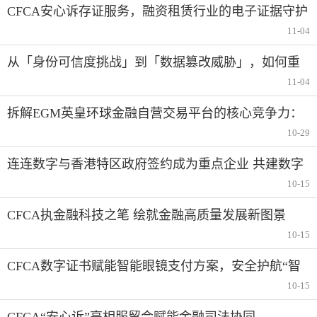
CFCA安心诉存证服务，融资租赁行业的电子证据守护
者
11-04
从「身份可信度挑战」到「数据篡改威胁」，如何重
塑第三方支付安全防线？
11-04
拆解EGM英皇环球金融自营交易平台的核心竞争力：
它凭什么吸引交易员？
10-29
连连数字与香港特区政府签约成为重点企业 共建数字
金融新生态
10-15
CFCA执金融科技之笔 绘就金融高质量发展新图景
10-15
CFCA数字证书赋能智能眼镜支付方案，安全护航“智
付”新体验
10-15