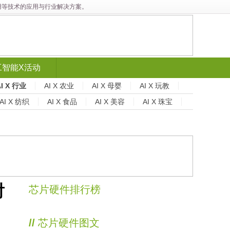
能应用等技术的应用与行业解决方案。
工智能X活动
AI X 行业
AI X 农业
AI X 母婴
AI X 玩教
AI X 纺织
AI X 食品
AI X 美容
AI X 珠宝
射
芯片硬件排行榜
//
芯片硬件图文