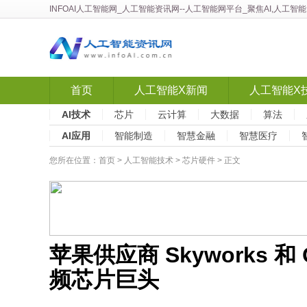
INFOAI人工智能网
_
人工智能资讯网
--人工智能网平台_聚焦AI,人工
首页
人工智能X新闻
人工智能X
AI技术
芯片
云计算
大数据
算法
AI应用
智能制造
智慧金融
智慧医疗
您所在位置：
首页
>
人工智能技术
>
芯片硬件
> 正文
苹果供应商 Skyworks 和
频芯片巨头