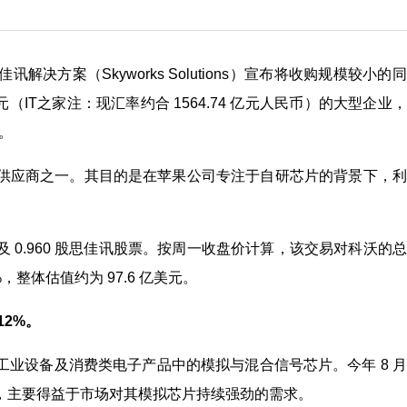
解决方案（Skyworks Solutions）宣布将收购规模较小的
元（IT之家注：现汇率约合 1564.74 亿元人民币）的大型企业
。
供应商之一。其目的是在苹果公司专注于自研芯片的背景下，利
金及 0.960 股思佳讯股票。按周一收盘价计算，该交易对科沃的
%，整体估值约为 97.6 亿美元。
12%。
业设备及消费类电子产品中的模拟与混合信号芯片。今年 8 
，主要得益于市场对其模拟芯片持续强劲的需求。