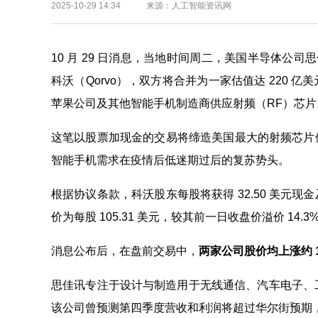
2025-10-29 14:34 来源：人工智能资讯网
10 月 29 日消息，当地时间周二，美国半导体公司思佳讯
科沃（Qorvo），双方将合并为一家估值达 220 亿美
苹果公司及其他智能手机制造商供应射频（RF）芯片
这笔以股票加现金的交易将缔造美国最大的射频芯片
智能手机需求在疫情后低迷期过后的复苏势头。
根据协议条款，科沃股东每股将获得 32.50 美元现
价为每股 105.31 美元，较其前一日收盘价溢价 14.3
消息公布后，在盘前交易中，
两家公司股价均上涨约 
思佳讯专注于设计与制造用于无线通信、汽车电子、工
该公司曾预测第四季度营收和利润将超过华尔街预期