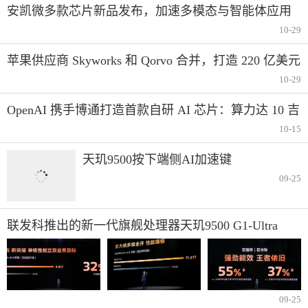
安凯微多款芯片新品发布，加速多模态与智能体应用
落地
10-29
苹果供应商 Skyworks 和 Qorvo 合并，打造 220 亿美元
射频芯片巨头
10-29
OpenAI 携手博通打造首款自研 AI 芯片：算力达 10 吉
瓦级，2026 年下半年开始推进研发
10-15
天玑9500按下端侧AI加速键
09-25
联发科推出的新一代旗舰处理器天玑9500 G1-Ultra
GPU性能、能效、游戏全场称霸！
09-25