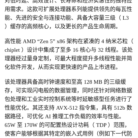
对低时延、高效设计、长寿命和经济实惠性的独特应
用需求。这款可扩展处理器系列能提供领先的每瓦性
能、先进的安全与连接功能、具备大容量三级（ L3
）缓存的高频核心，以及更长的产品生命周期。
高性能 AMD “Zen 5” x86 架构在紧凑的 4 纳米芯粒（
chiplet ）设计中集成了至多 16 核心与 32 线程。该处
理器经过量身定制，可最大程度提升多线程性能并简
化软件开发，从而实现更快速的产品上市进程。
该处理器具备高时钟速度和至高 128 MB 的三级缓
存，可实现闪电般的数据管理，同时还针对网络数据
包处理和工业实时控制系统等时延敏感型任务进行了
性能优化。其还支持 AVX-512 指令集，具有 512b 数
据路径，可优化 AI 推理工作负载的效率与性能。
65W 至 170W 的可配置热设计功耗（ TDP ）范围，
使客户能够根据其特定的嵌入式用例（例如下一代防