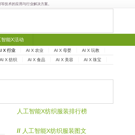
能应用等技术的应用与行业解决方案。
工智能X活动
AI X 行业
AI X 农业
AI X 母婴
AI X 玩教
AI X 纺织
AI X 食品
AI X 美容
AI X 珠宝
人工智能X纺织服装排行榜
//
人工智能X纺织服装图文