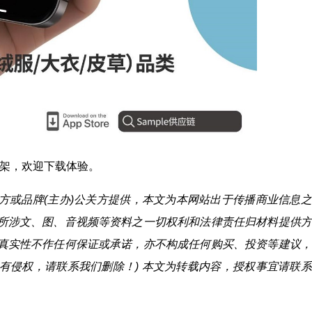
上架，欢迎下载体验。
)方或品牌(主办)公关方提供，本文为本网站出于传播商业信息
所涉文、图、音视频等资料之一切权利和法律责任归材料提供方
真实性不作任何保证或承诺，亦不构成任何购买、投资等建议，
有侵权，请联系我们删除！) 本文为转载内容，授权事宜请联