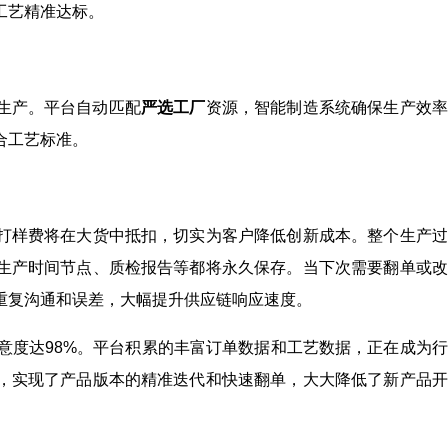
工艺精准达标。
生产。平台自动匹配
严选工厂
资源，智能制造系统确保生产效率
合工艺标准。
打样费将在大货中抵扣，切实为客户降低创新成本。整个生产过
生产时间节点、质检报告等都将永久保存。当下次需要翻单或改
重复沟通和误差，大幅提升供应链响应速度。
单满意度达98%。平台积累的丰富订单数据和工艺数据，正在成为
，实现了产品版本的精准迭代和快速翻单，大大降低了新产品开