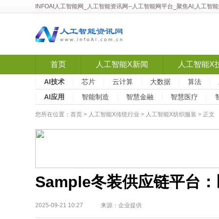
INFOAI人工智能网
_
人工智能资讯网
--人工智能网平台_聚焦AI,人工
首页
人工智能X新闻
人工智能X
AI技术
芯片
云计算
大数据
算法
AI应用
智能制造
智慧金融
智慧医疗
您所在位置：
首页
>
人工智能X传统行业
>
人工智能X纺织服装
> 正文
Sample冬装供应链平
2025-09-21 10:27 来源：企业提供