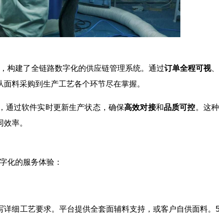
技术，构建了全链路数字化的供应链管理系统。通过
订单全程可视
从面料采购到生产工艺各个环节尽在掌握。
，通过软件实时更新生产状态，确保
高效对接
和
品质可控
。这种
同效率。
数字化的服务体验：
详细工艺要求。平台提供全套面辅料支持，或客户自供面料。5