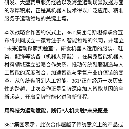
研发、大型赛事服务经验以及海量运动场景数据方面
的深厚积累，正是其机器人技术得以广泛应用、精准
服务于运动领域的关键土壤。
本次战略合作签约仪式上，361°集团与斯坦德联合宣
布将共同成立一家专注于AI智能领域的公司，并建立
“未来运动探索实验室”，研发机器人适用的服装、鞋
类、配饰等装备（机器人穿戴），在具身智能机器人
材料领域建立战略合作关系，推动传统鞋服制造与人
工智能的深度融合，加速智造与零售产业价值链的变
革。从传统鞋服到人工智能，361°正在经历一次历史
性的跨越，此次合作正是品牌深度加入智能基因的全
新起点，开启品牌智能化进阶新征程。
用科技为运动赋能，践行“人机共融”未来愿景
361°集团表示，此次合作超越了传统意义上的产品或