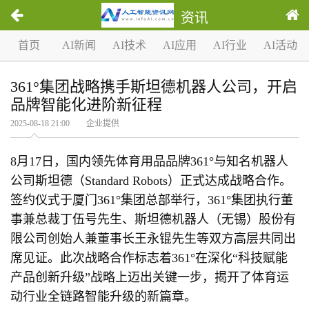
资讯
首页
AI新闻
AI技术
AI应用
AI行业
AI活动
361°集团战略携手斯坦德机器人公司，开启
品牌智能化进阶新征程
2025-08-18 21:00 企业提供
8月17日，国内领先体育用品品牌361°与知名机器人
公司斯坦德（Standard Robots）正式达成战略合作。
签约仪式于厦门361°集团总部举行，361°集团执行董
事兼总裁丁伍号先生、斯坦德机器人（无锡）股份有
限公司创始人兼董事长王永锟先生等双方高层共同出
席见证。此次战略合作标志着361°在深化“科技赋能
产品创新升级”战略上迈出关键一步，揭开了体育运
动行业全链路智能升级的新篇章。