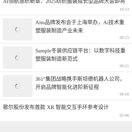
AI领航慧织新章：2025纺织服装成长型品牌大会即将
启幕
10-13
Aitu品牌发布会于上海举办，Ai技术重
塑服装制造产业未来
09-25
Sample冬装供应链平台：以数字科技重
塑服装制造新范式
09-21
361°集团战略携手斯坦德机器人公司，
开启品牌智能化进阶新征程
08-18
歌尔股份发布首款 XR 智能交互手环参考设计
05-06