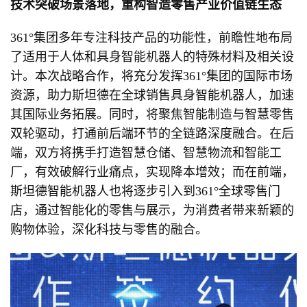
技术突破场景落地，重构智造零售产业价值链生态
361°集团多年专注科技产品的功能性，前瞻性地布局
了适用于人体和具身智能机器人的特殊材料及相关设
计。本次战略合作，将充分发挥361°集团的国际市场
资源，助力斯坦德在全球销售具身智能机器人，加速
其国际业务拓展。同时，将聚焦智能制造与智慧零售
双轮驱动，打通前后端环节的全链路深度融合。在后
端，双方将携手打造智慧仓储、智慧物流和智能工
厂，有效破解行业痛点，实现降本增效；而在前端，
斯坦德智能机器人也将逐步引入到361°全球零售门
店，通过智能化的零售与展示，为消费者带来新颖的
购物体验，深化科技与零售的融合。