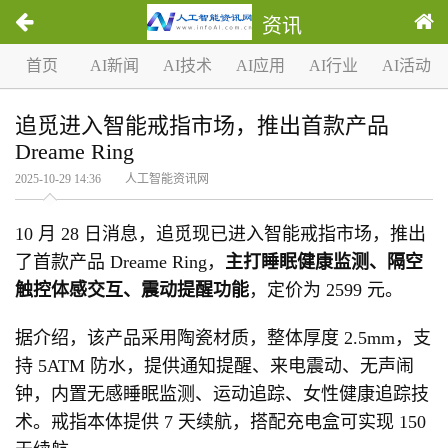
资讯
首页
AI新闻
AI技术
AI应用
AI行业
AI活动
追觅进入智能戒指市场，推出首款产品
Dreame Ring
2025-10-29 14:36 人工智能资讯网
10 月 28 日消息，追觅现已进入智能戒指市场，推出
了首款产品 Dreame Ring，
主打睡眠健康监测、隔空
触控体感交互、震动提醒功能
，定价为 2599 元。
据介绍，该产品采用陶瓷材质，整体厚度 2.5mm，支
持 5ATM 防水，提供通知提醒、来电震动、无声闹
钟，内置无感睡眠监测、运动追踪、女性健康追踪技
术。戒指本体提供 7 天续航，搭配充电盒可实现 150