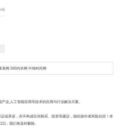
nk
0童装网
360内衣网
中韩时尚网
工智能产业,人工智能应用等技术的应用与行业解决方案。
保证或承诺，亦不构成任何购买、投资等建议，据此操作者风险自担！本
22)，我们将及时删除。