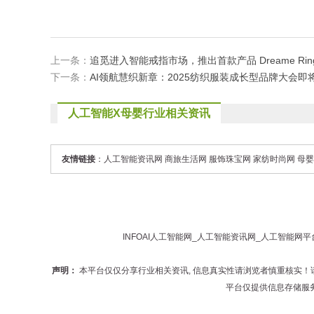
上一条：
追觅进入智能戒指市场，推出首款产品 Dreame Rin
下一条：
AI领航慧织新章：2025纺织服装成长型品牌大会即
人工智能X母婴行业相关资讯
友情链接
：
人工智能资讯网
商旅生活网
服饰珠宝网
家纺时尚网
母婴
INFOAI
人工智能网
_
人工智能资讯网
_
人工智能网
平
声明：
本平台仅仅分享行业相关资讯, 信息真实性请浏览者慎重核实
平台仅提供信息存储服务