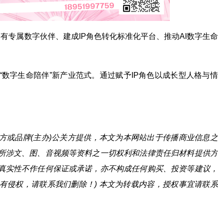
有专属数字伙伴、建成IP角色转化标准化平台、推动AI数字生
数字生命陪伴”新产业范式。通过赋予IP角色以成长型人格与
)方或品牌(主办)公关方提供，本文为本网站出于传播商业信息
所涉文、图、音视频等资料之一切权利和法律责任归材料提供方
真实性不作任何保证或承诺，亦不构成任何购买、投资等建议，
有侵权，请联系我们删除！) 本文为转载内容，授权事宜请联