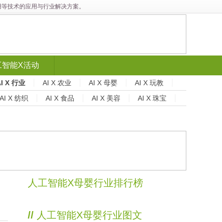
能应用等技术的应用与行业解决方案。
工智能X活动
AI X 行业
AI X 农业
AI X 母婴
AI X 玩教
AI X 纺织
AI X 食品
AI X 美容
AI X 珠宝
人工智能X母婴行业排行榜
//
人工智能X母婴行业图文