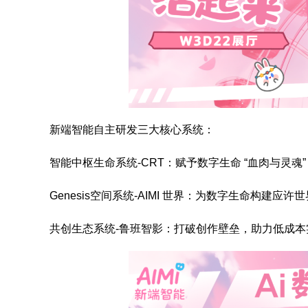
新端智能自主研发三大核心系统：
智能中枢生命系统-CRT：赋予数字生命 “血肉与灵
Genesis空间系统-AIMI 世界：为数字生命构建应许
共创生态系统-鲁班智影：打破创作壁垒，助力低成