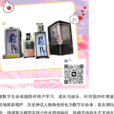
，使数字生命体能陪伴用户学习、成长与娱乐。针对国内年增速
创新性地将影视IP、历史神话人物角色转化为数字生命体，直击潮
垒：情感算法模型实现个性化陪伴响应、跨模态内容生态支持生