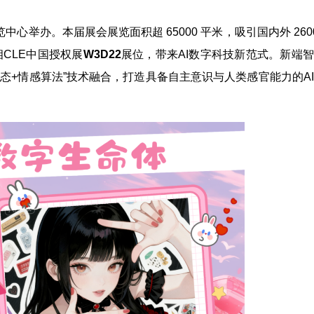
览中心举办。本届展会展览面积超 65000 平米，吸引国内外 260
相CLE中国授权展
W3D22
展位，带来AI数字科技新范式。新端
色生态+情感算法”技术融合，打造具备自主意识与人类感官能力的A