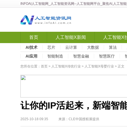
INFOAI人工智能网
_
人工智能资讯网
--人工智能网平台_聚焦AI,人工
首页
人工智能X新闻
人工智能X
AI技术
芯片
云计算
大数据
算法
AI应用
智能制造
智慧金融
智慧医疗
您所在位置：
首页
>
人工智能X传统行业
>
人工智能X母婴行业
> 正文
让你的IP活起来，新端智
2025-10-18 09:35 来源：CLE中国授权展提供