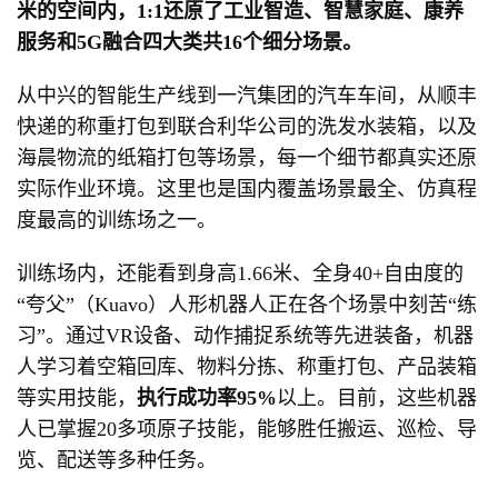
米的空间内，1:1还原了工业智造、智慧家庭、康养
服务和5G融合四大类共16个细分场景。
从中兴的智能生产线到一汽集团的汽车车间，从顺丰
快递的称重打包到联合利华公司的洗发水装箱，以及
海晨物流的纸箱打包等场景，每一个细节都真实还原
实际作业环境。这里也是国内覆盖场景最全、仿真程
度最高的训练场之一。
训练场内，还能看到身高1.66米、全身40+自由度的
“夸父”（Kuavo）人形机器人正在各个场景中刻苦“练
习”。通过VR设备、动作捕捉系统等先进装备，机器
人学习着空箱回库、物料分拣、称重打包、产品装箱
等实用技能，
执行成功率95%
以上。目前，这些机器
人已掌握20多项原子技能，能够胜任搬运、巡检、导
览、配送等多种任务。