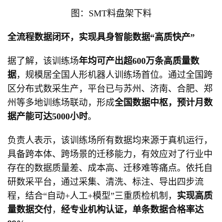
图：SMT料盘架下料
全流程数据闭环，实现具身智能数据“高质快产”
据了解，该训练场
年均可产出超600万条高质量数
据
，规模居全国人形机器人训练场首位。通过全国跨
区分布式数采生产，平台已与苏州、济南、合肥、郑
州等多地训练场联动，形成
全国数据中枢，预计月数
据产能可达5000小时
。
负责人表示，该训练场所有数据均来源于真机运行，
具备跨本体、跨场景的迁移能力，有效应对了行业中
存在的数据质量差、成本高、迁移难等痛点。依托自
研数采平台，通过采集、清洗、标注、导出四步流
程，结合“自动+人工+模型”三重质检机制，
实现高质
量数据交付
，
经
专业机构认证，
单条数据合格率达