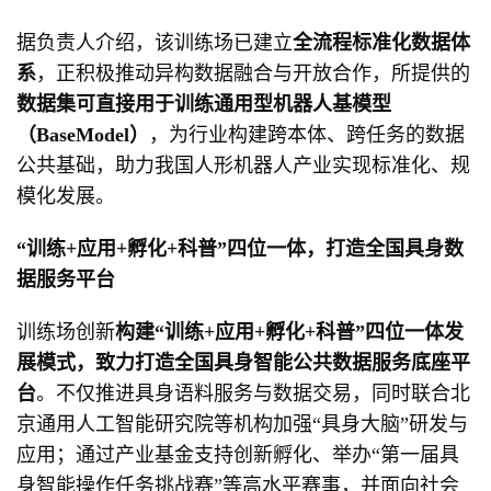
据负责人介绍，该训练场已建立
全流程标准化数据体
系
，正积极推动异构数据融合与开放合作，所提供的
数据集可直接用于训练通用型机器人基模型
（Base
Model）
，为行业构建跨本体、跨任务的数据
公共基础，助力我国人形机器人产业实现标准化、规
模化发展。
“训练+应用+孵化+科普”四位一体，打造全国具身数
据服务平台
训练场创新
构建
“训练+应用+孵化+科普”四位一体发
展模式，致力打造全国具身智能公共数据服务底座平
台
。不仅推进具身语料服务与数据交易，同时联合北
京通用人工智能研究院等机构加强“具身大脑”研发与
应用；通过产业基金支持创新孵化、举办“第一届具
身智能操作任务挑战赛”等高水平赛事，并面向社会