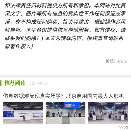
从实验室走向规模化应用的基石。随着机器人在这里
完成“实训”并走向市场，一个智能机器人与人类协同
工作的新时代正加速到来。
(免责声明：本文文字和图片等所有信息系品牌(主办)
方或品牌(主办)公关方提供，本文为本网站出于传播
商业信息之目的进行转载发布，不代表本网站的观点
及立场。本文所涉文、图、音视频等资料之一切权利
和法律责任归材料提供方所有和承担。本网站对此资
讯文字、图片等所有信息的真实性不作任何保证或承
诺，亦不构成任何购买、投资等建议，据此操作者风
险自担。本平台仅提供信息存储服务。如有侵权，请
联系我们删除！) 本文为转载内容，授权事宜请联系
原著作权人）
编辑：frank