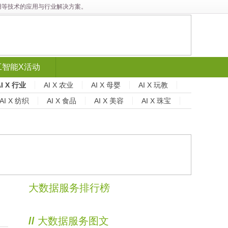
能应用等技术的应用与行业解决方案。
工智能X活动
AI X 行业
AI X 农业
AI X 母婴
AI X 玩教
AI X 纺织
AI X 食品
AI X 美容
AI X 珠宝
大数据服务排行榜
//
大数据服务图文