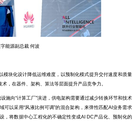
字能源副总裁 何波
以模块化设计降低运维难度，以预制化模式提升交付速度和质量
技术，在器件、架构、算法等层面提升产品竞争力。
基础设施向“计算工厂”演进，供电架构需要通过减少转换环节和技
可以采用“风液比例可调”的混合架构，来弹性匹配AI业务需
行建设，将数据中心工程化的不确定性变成AI DC产品化、预制化