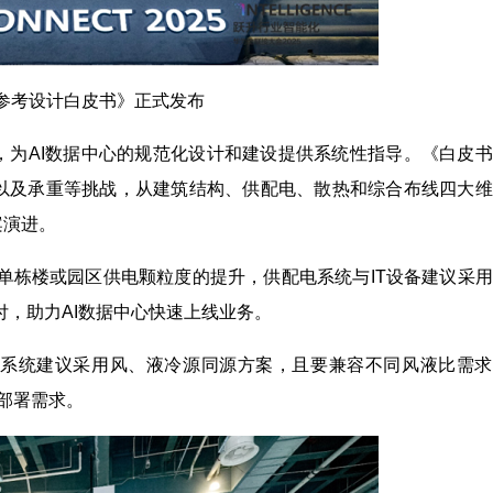
机房参考设计白皮书》正式发布
》，为AI数据中心的规范化设计和建设提供系统性指导。《白皮
高以及承重等挑战，从建筑结构、供配电、散热和综合布线四大
案演进。
单栋楼或园区供电颗粒度的提升，供配电系统与IT设备建议采
，助力AI数据中心快速上线业务。
散热系统建议采用风、液冷源同源方案，且要兼容不同风液比需
部署需求。