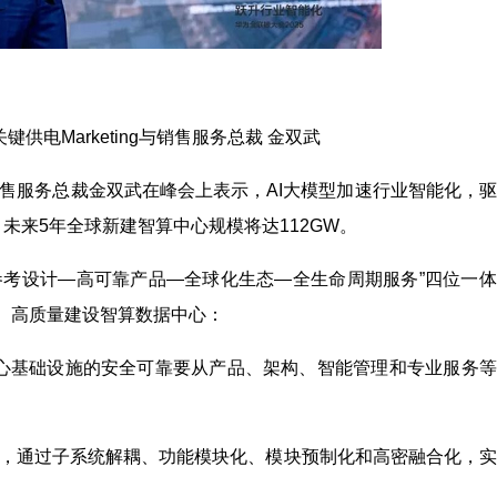
供电Marketing与销售服务总裁 金双武
g与销售服务总裁金双武在峰会上表示，AI大模型加速行业智能化，
未来5年全球新建智算中心规模将达112GW。
参考设计—高可靠产品—全球化生态—全生命周期服务”四位一
）高质量建设智算数据中心：
心基础设施的安全可靠要从产品、架构、智能管理和专业服务等
捷，通过子系统解耦、功能模块化、模块预制化和高密融合化，