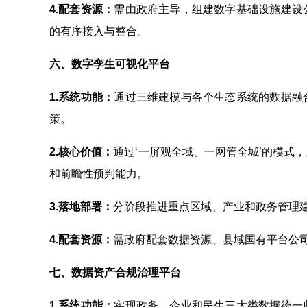
4.
配套资源：
需由政府主导，组建数字基础设施建设
的有序接入与整合。
六、数字孪生可视化平台
1.
系统功能：
通过三维建模与各个生态系统的数据融
策。
2.
核心价值：
通过‘一屏观全域、一网管全城’的模式
和前瞻性预判能力。
3.
落地部署：
分阶段推进重点区域、产业和政务管理
4.
配套资源：
需政府配套数据资源、县域国有平台公
七、数据资产合规治理平台
1.
系统功能：
实现政务、企业和民生三大类数据统一