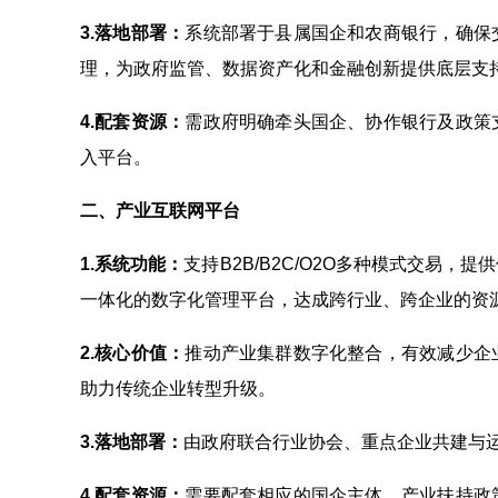
3.
落地部署：
系统部署于县属国企和农商银行，确保
理，为政府监管、数据资产化和金融创新提供底层支
4.
配套资源：
需政府明确牵头国企、协作银行及政策
入平台。
二、产业互联网平台
1.
系统功能：
支持B2B/B2C/O2O多种模式交易
一体化的数字化管理平台，达成跨行业、跨企业的资
2.
核心价值：
推动产业集群数字化整合，有效减少企
助力传统企业转型升级。
3.
落地部署：
由政府联合行业协会、重点企业共建与
4.
配套资源：
需要配套相应的国企主体、产业扶持政