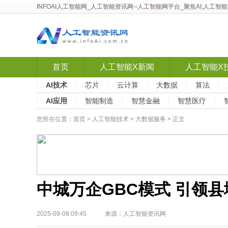
INFOAI人工智能网
_
人工智能资讯网
--人工智能网平台_聚焦AI,人工
首页
人工智能X新闻
人工智能X
AI技术
芯片
云计算
大数据
算法
AI应用
智能制造
智慧金融
智慧医疗
您所在位置：
首页
>
人工智能技术
>
大数据服务
> 正文
中城万企GBC模式 引领
2025-09-08 09:45 来源：人工智能资讯网