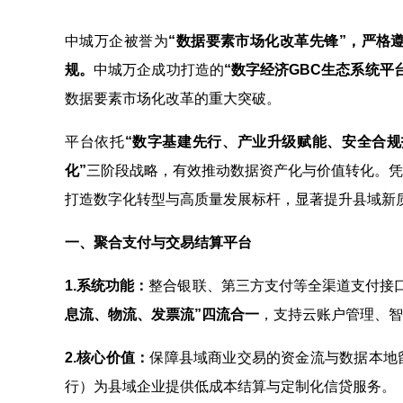
中城万企被誉为
“数据要素市场化改革先锋”，严格
规。
中城万企成功打造的
“数字经济GBC生态系统平
数据要素市场化改革的重大突破。
平台依托
“数字基建先行、产业升级赋能、安全合规
化”
三阶段战略，有效推动数据资产化与价值转化。凭
打造数字化转型与高质量发展标杆，显著提升县域新
一、聚合支付与交易结算平台
1.
系统功能：
整合银联、第三方支付等全渠道支付接
息流、物流、发票流”四流合一
，支持云账户管理、智
2.
核心价值：
保障县域商业交易的资金流与数据本地
行）为县域企业提供低成本结算与定制化信贷服务。