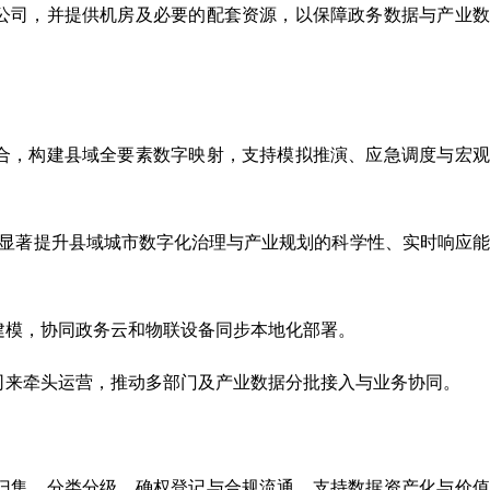
公司，并提供机房及必要的配套资源，以保障政务数据与产业数
合，构建县域全要素数字映射，支持模拟推演、应急调度与宏观
，显著提升县域城市数字化治理与产业规划的科学性、实时响应
建模，协同政务云和物联设备同步本地化部署。
司来牵头运营，推动多部门及产业数据分批接入与业务协同。
归集、分类分级、确权登记与合规流通，支持数据资产化与价值