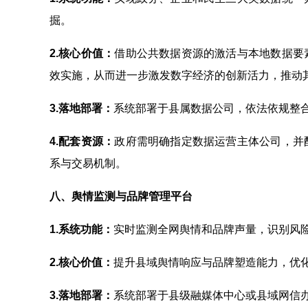
掘。
2.
核心价值：
借助公共数据资源的激活与本地数据要
效实施，从而进一步激发数字经济的创新活力，推动
3.
落地部署：
系统部署于县属数据公司，依法依规整
4.
配套资源：
政府需明确指定数据运营主体公司，并
系与交易机制。
八、舆情监测与品牌管理平台
1.
系统功能：
实时监测全网舆情和品牌声量，识别风
2.
核心价值：
提升县域舆情响应与品牌塑造能力，优化
3.
落地部署：
系统部署于县级融媒体中心或县域网信