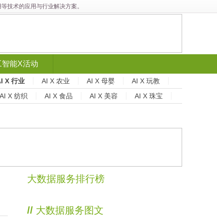
能应用等技术的应用与行业解决方案。
工智能X活动
AI X 行业
AI X 农业
AI X 母婴
AI X 玩教
AI X 纺织
AI X 食品
AI X 美容
AI X 珠宝
大数据服务排行榜
//
大数据服务图文