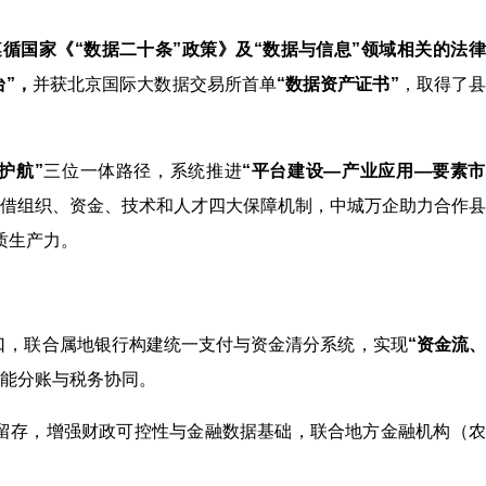
遵循国家
《“数据二十条”政策》及“数据与信息”领域相关的法
台”，
并获北京国际大数据交易所首单
“数据资产证书”
，取得了县
护航”
三位一体路径，系统推进
“平台建设—产业应用—要素市
借组织、资金、技术和人才四大保障机制，中城万企助力合作县
质生产力。
口，联合属地银行构建统一支付与资金清分系统，实现
“资金流
能分账与税务协同。
留存，增强财政可控性与金融数据基础，联合地方金融机构（农