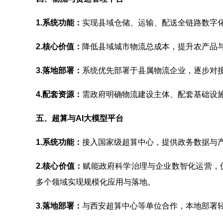
1.
系统功能：
实现县域仓储、运输、配送全链路数字
2.
核心价值：
降低县域城市物流总成本，提升农产品
3.
落地部署：
系统优先部署于县属物流企业，逐步对
4.
配套资源：
需政府明确物流建设主体、配套基础设
五、超算与AI大模型平台
1.
系统功能：
接入国家级超算中心，提供政务数据与产
2.
核心价值：
赋能政府科学治理与企业数智化运营，
多个领域实现规模化应用与落地。
3.
落地部署：
与西安超算中心等单位合作，本地部署轻